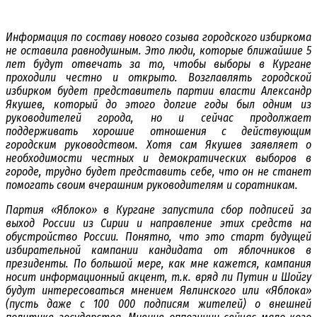
Информация по составу нового созыва городского избиркома
не оставила равнодушным. Это люди, которые ближайшие 5
лет будут отвечать за то, чтобы выборы в Кургане
проходили честно и открыто. Возглавлять городской
избирком будет представитель партии власти Александр
Якушев, который до этого долгие годы был одним из
руководителей города, но и сейчас продолжает
поддерживать хорошие отношения с действующим
городским руководством. Хотя сам Якушев заявляет о
необходимости честных и демократических выборов в
городе, трудно будет представить себе, что он не станет
помогать своим вчерашним руководителям и соратникам.
Партия «Яблоко» в Кургане запустила сбор подписей за
выход России из Сирии и направление этих средств на
обустройство России. Понятно, что это старт будущей
избирательной кампании кандидата от яблочников в
президенты. По большой мере, как мне кажется, кампания
носит информационный акцент, т.к. вряд ли Путин и Шойгу
будут интересоваться мнением Явлинского или «Яблока»
(пусть даже с 100 000 подписям жителей) о внешней