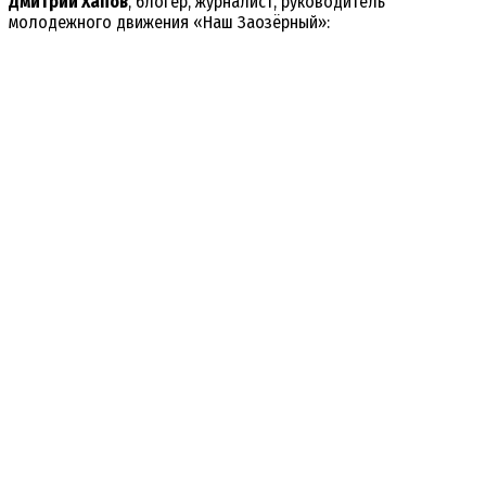
Дмитрий Хапов
, блогер, журналист, руководитель
молодежного движения «Наш Заозёрный»: