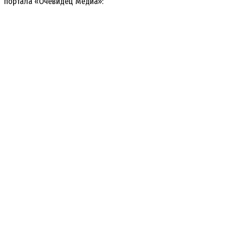
портала «Очевидец Медиа»: