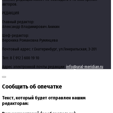
авторов.
РЕДАКЦИЯ
Главный редактор:
Александр Владимирович Аникин
Шеф-редактор:
Вероника Романовна Румянцева
Почтовый адрес: г.Екатеринбург, ул.Генеральская, 3-201
Тел: 8 ( 912 ) 600 19 10
Адрес электронной почты редакции:
info@ural-meridian.ru
Сообщить об опечатке
Текст, который будет отправлен нашим
редакторам: