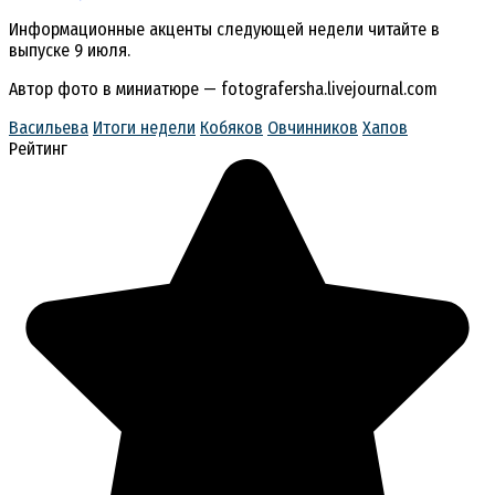
Информационные акценты следующей недели читайте в
выпуске 9 июля.
Автор фото в миниатюре — fotografersha.livejournal.com
Васильева
Итоги недели
Кобяков
Овчинников
Хапов
Рейтинг