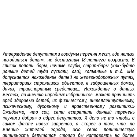
Утверждение депутатами гордумы перечня мест, где нельзя
находиться детям, не достигшим 18-летнего возраста. В
список попали: бары, ночные клубы, стрип-бары (как-будто
раньше детей туда пускали, ага), кальянные и т.д. «Не
допускается нахождение детей на железнодорожных путях,
территориях строящихся объектов, в заброшенных домах,
дачах, транспортных средствах… Нахождение в данных
местах, по мнению народных избранников, может причинить
вред здоровью детей, их физическому, интеллектуальному,
психическому, духовному и нравственному развитию.»
Ожидаемо, что соц. сети встретили данный перечень
«лучами добра» в адрес депутатов. И дело не то чтобы в
самом факте новых запретов, а скорее в том, что, по
мнению жителей города, всю свою политическую
активность депутатам стоило бы направлять на более