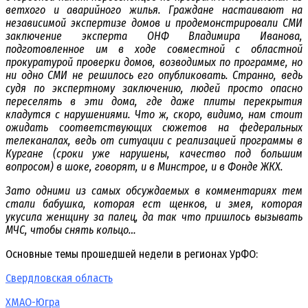
ветхого и аварийного жилья. Граждане настаивают на
независимой экспертизе домов и продемонстрировали СМИ
заключение эксперта ОНФ Владимира Иванова,
подготовленное им в ходе совместной с областной
прокуратурой проверки домов, возводимых по программе, но
ни одно СМИ не решилось его опубликовать. Странно, ведь
судя по экспертному заключению, людей просто опасно
переселять в эти дома, где даже плиты перекрытия
кладутся с нарушениями. Что ж, скоро, видимо, нам стоит
ожидать соответствующих сюжетов на федеральных
телеканалах, ведь от ситуации с реализацией программы в
Кургане (сроки уже нарушены, качество под большим
вопросом) в шоке, говорят, и в Минстрое, и в Фонде ЖКХ.
Зато одними из самых обсуждаемых в комментариях тем
стали бабушка, которая ест щенков, и змея, которая
укусила женщину за палец, да так что пришлось вызывать
МЧС, чтобы снять кольцо…
Основные темы прошедшей недели в регионах УрФО:
Свердловская область
ХМАО-Югра