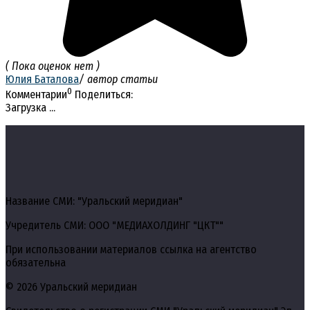
( Пока оценок нет )
Юлия Баталова
/ автор статьи
0
Комментарии
Поделиться:
Загрузка ...
Название СМИ: "Уральский меридиан"
Учредитель СМИ: ООО "МЕДИАХОЛДИНГ "ЦКТ""
При использовании материалов ссылка на агентство
обязательна
© 2026 Уральский меридиан