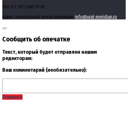
Тел: 8 ( 912 ) 600 19 10
Адрес электронной почты редакции:
info@ural-meridian.ru
Сообщить об опечатке
Текст, который будет отправлен нашим
редакторам:
Ваш комментарий (необязательно):
Отправить