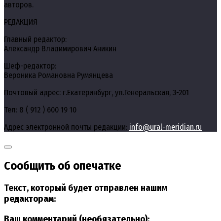
авторов.
РЕДАКЦИЯ
Главный редактор:
Александр Владимирович Аникин
Шеф-редактор:
Вероника Романовна Румянцева
Почтовый адрес: г.Екатеринбург, ул.Генеральская, 3-201
Тел: 8 ( 912 ) 600 19 10
Адрес электронной почты редакции:
info@ural-meridian.ru
Сообщить об опечатке
Текст, который будет отправлен нашим
редакторам:
Ваш комментарий (необязательно):