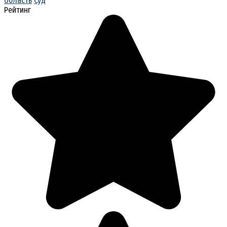
область
Суд
Рейтинг