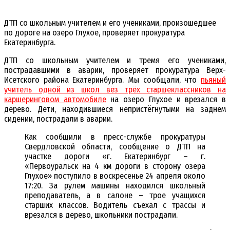
ДТП со школьным учителем и его учениками, произошедшее
по дороге на озеро Глухое, проверяет прокуратура
Екатеринбурга.
ДТП со школьным учителем и тремя его учениками,
пострадавшими в аварии, проверяет прокуратура Верх-
Исетского района Екатеринбурга. Мы сообщали, что
пьяный
учитель одной из школ вёз трёх старшеклассников на
каршеринговом автомобиле
на озеро Глухое и врезался в
дерево. Дети, находившиеся непристёгнутыми на заднем
сидении, пострадали в аварии.
Как сообщили в пресс-службе прокуратуры
Свердловской области, сообщение о ДТП на
участке дороги «г. Екатеринбург – г.
«Первоуральск на 4 км дороги в сторону озера
Глухое» поступило в воскресенье 24 апреля около
17:20. За рулем машины находился школьный
преподаватель, а в салоне – трое учащихся
старших классов. Водитель съехал с трассы и
врезался в дерево, школьники пострадали.