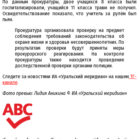
По данным прокуратуры, двое учащихся 8 класса были
госпитализировали, учащийся 11 класса травм не получил.
Освидетельствование показало, что учитель за рулём был
пьян.
Прокуратура организовала проверку на предмет
соблюдения требований законодательства об
охране жизни и здоровья несовершеннолетних. По
результатам проверки будут приняты меры
прокурорского реагирования. На контроле
прокуратуры также находится проведение
доследственной проверки органами полиции.
Следите за новостями ИА «Уральский меридиан» на нашем
ТГ-
канале
.
Фото превью: Лидия Аникина © ИА «Уральский меридиан»