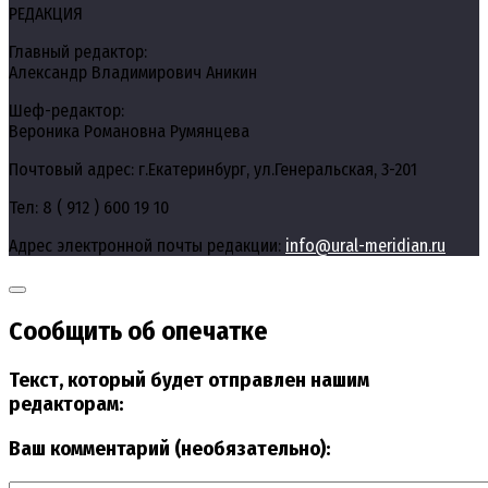
РЕДАКЦИЯ
Главный редактор:
Александр Владимирович Аникин
Шеф-редактор:
Вероника Романовна Румянцева
Почтовый адрес: г.Екатеринбург, ул.Генеральская, 3-201
Тел: 8 ( 912 ) 600 19 10
Адрес электронной почты редакции:
info@ural-meridian.ru
Сообщить об опечатке
Текст, который будет отправлен нашим
редакторам:
Ваш комментарий (необязательно):