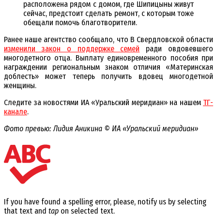
расположена рядом с домом, где Шипицыны живут
сейчас, предстоит сделать ремонт, с которым тоже
обещали помочь благотворители.
Ранее наше агентство сообщало, что В Свердловской области
изменили закон о поддержке семей
ради овдовевшего
многодетного отца. Выплату единовременного пособия при
награждении региональным знаком отличия «Материнская
доблесть» может теперь получить вдовец многодетной
женщины.
Следите за новостями ИА «Уральский меридиан» на нашем
ТГ-
канале
.
Фото превью: Лидия Аникина © ИА «Уральский меридиан»
If you have found a spelling error, please, notify us by selecting
that text and
tap
on selected text.