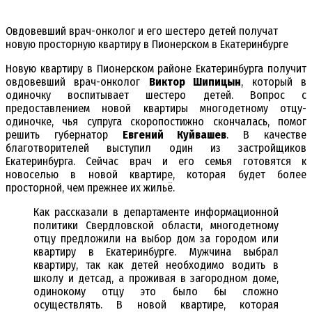
Овдовевший врач-онколог и его шестеро детей получат
новую просторную квартиру в Пионерском в Екатеринбурге
Новую квартиру в Пионерском районе Екатеринбурга получит
овдовевший врач-онколог
Виктор Шипицын
, который в
одиночку воспитывает шестеро детей. Вопрос с
предоставлением новой квартиры многодетному отцу-
одиночке, чья супруга скоропостижно скончалась, помог
решить губернатор
Евгений Куйвашев
. В качестве
благотворителей выступил один из застройщиков
Екатеринбурга. Сейчас врач и его семья готовятся к
новоселью в новой квартире, которая будет более
просторной, чем прежнее их жильё.
Как рассказали в департаменте информационной
политики Свердловской области, многодетному
отцу предложили на выбор дом за городом или
квартиру в Екатеринбурге. Мужчина выбрал
квартиру, так как детей необходимо водить в
школу и детсад, а проживая в загородном доме,
одинокому отцу это было бы сложно
осуществлять. В новой квартире, которая