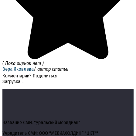
( Пока оценок нет )
Вера Яковлева
/ автор статьи
0
Комментарии
Поделиться:
Загрузка ...
Название СМИ: "Уральский меридиан"
Учредитель СМИ: ООО "МЕДИАХОЛДИНГ "ЦКТ""