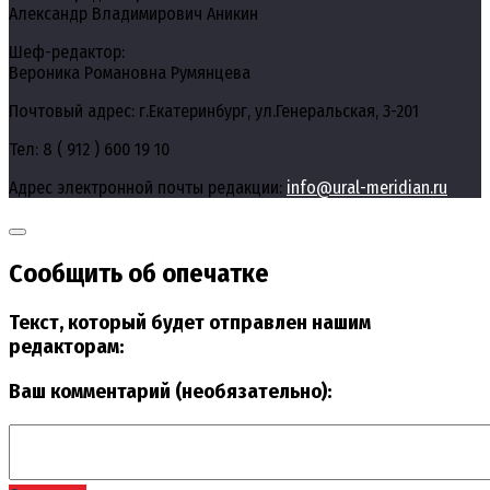
Александр Владимирович Аникин
Шеф-редактор:
Вероника Романовна Румянцева
Почтовый адрес: г.Екатеринбург, ул.Генеральская, 3-201
Тел: 8 ( 912 ) 600 19 10
Адрес электронной почты редакции:
info@ural-meridian.ru
Сообщить об опечатке
Текст, который будет отправлен нашим
редакторам:
Ваш комментарий (необязательно):