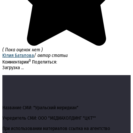
( Пока оценок нет )
Юлия Баталова
/ автор статьи
0
Комментарии
Поделиться:
Загрузка ...
Название СМИ: "Уральский меридиан"
Учредитель СМИ: ООО "МЕДИАХОЛДИНГ "ЦКТ""
При использовании материалов ссылка на агентство