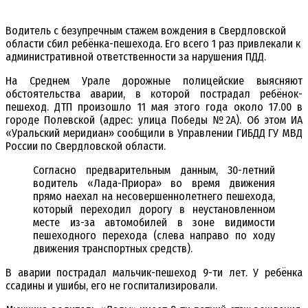
Водитель с безупречным стажем вождения в Свердловской
области сбил ребёнка-пешехода. Его всего 1 раз привлекали к
административной ответственности за нарушения ПДД.
На Среднем Урале дорожные полицейские выясняют
обстоятельства аварии, в которой пострадал ребёнок-
пешеход. ДТП произошло 11 мая этого года около 17.00 в
городе Полевской (адрес: улица Победы №2А). Об этом ИА
«Уральский меридиан» сообщили в Управлении ГИБДД ГУ МВД
России по Свердловской области.
Согласно предварительным данным, 30-летний
водитель «Лада-Приора» во время движения
прямо наехал на несовершеннолетнего пешехода,
который переходил дорогу в неустановленном
месте из-за автомобилей в зоне видимости
пешеходного перехода (слева направо по ходу
движения транспортных средств).
В аварии пострадал мальчик-пешеход 9-ти лет. У ребёнка
ссадины и ушибы, его не госпитализировали.