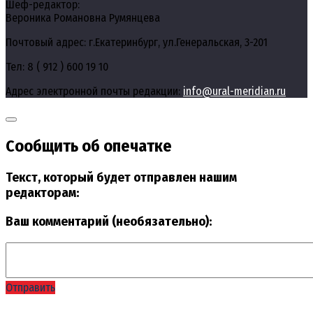
Шеф-редактор:
Вероника Романовна Румянцева
Почтовый адрес: г.Екатеринбург, ул.Генеральская, 3-201
Тел: 8 ( 912 ) 600 19 10
Адрес электронной почты редакции:
info@ural-meridian.ru
Сообщить об опечатке
Текст, который будет отправлен нашим
редакторам:
Ваш комментарий (необязательно):
Отправить