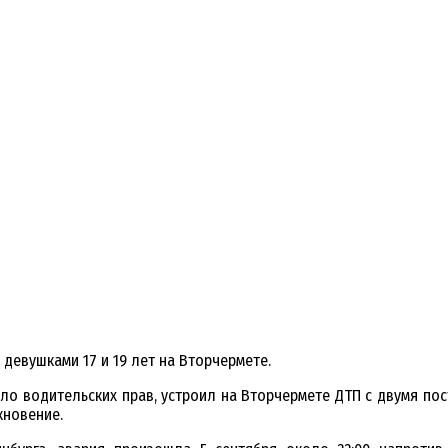
девушками 17 и 19 лет на Вторчермете.
было водительских прав, устроил на Вторчермете ДТП с двумя п
кновение.