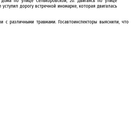
дома по улице Селькоровской, 20. Двигаясь по улице
 уступил дорогу встречной иномарке, которая двигалась
ли с различными травмами. Госавтоинспекторы выяснили, что