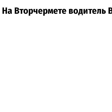
На Вторчермете водитель 