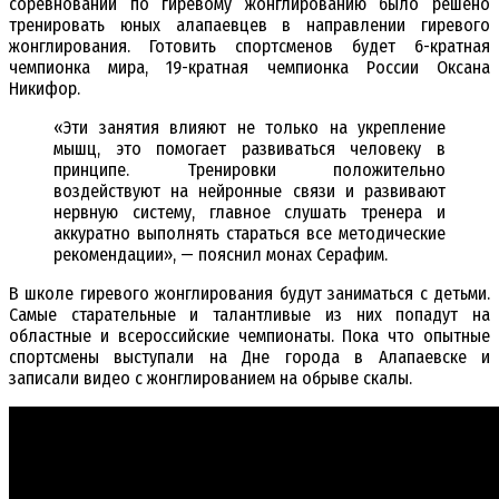
соревнований по гиревому жонглированию было решено
тренировать юных алапаевцев в направлении гиревого
жонглирования. Готовить спортсменов будет 6-кратная
чемпионка мира, 19-кратная чемпионка России Оксана
Никифор.
«Эти занятия влияют не только на укрепление
мышц, это помогает развиваться человеку в
принципе. Тренировки положительно
воздействуют на нейронные связи и развивают
нервную систему, главное слушать тренера и
аккуратно выполнять стараться все методические
рекомендации», — пояснил монах Серафим.
В школе гиревого жонглирования будут заниматься с детьми.
Самые старательные и талантливые из них попадут на
областные и всероссийские чемпионаты. Пока что опытные
спортсмены выступали на Дне города в Алапаевске и
записали видео с жонглированием на обрыве скалы.