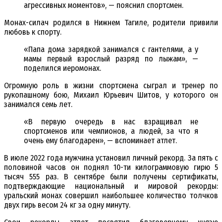
агрессивных моментов», — пояснил спортсмен.
Монах-силач родился в Нижнем Тагиле, родители привили
любовь к спорту.
«Папа дома зарядкой занимался с гантелями, а у
мамы первый взрослый разряд по лыжам», —
поделился иеромонах.
Огромную роль в жизни спортсмена сыграл и тренер по
рукопашному бою, Михаил Юрьевич Шитов, у которого он
занимался семь лет.
«В первую очередь в нас взращивал не
спортсменов или чемпионов, а людей, за что я
очень ему благодарен», — вспоминает атлет.
В июле 2022 года мужчина установил личный рекорд. За пять с
половиной часов он поднял 10-ти килограммовую гирю 5
тысяч 555 раз. В сентябре были получены сертификаты,
подтверждающие национальный и мировой рекорды:
уральский монах совершил наибольшее количество толчков
двух гирь весом 24 кг за одну минуту.