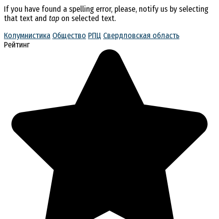
If you have found a spelling error, please, notify us by selecting
that text and
tap
on selected text.
Колумнистика
Общество
РПЦ
Свердловская область
Рейтинг