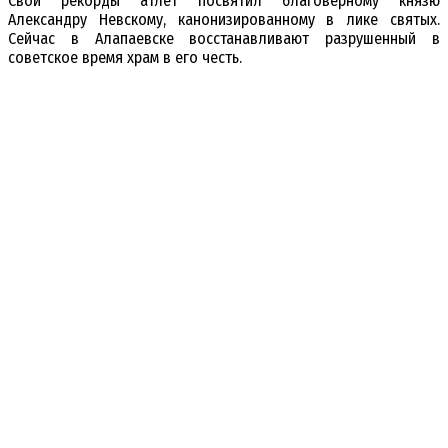
Свои рекорды атлет посвятил благоверному князю
Александру Невскому, канонизированному в лике святых.
Сейчас в Алапаевске восстанавливают разрушенный в
советское время храм в его честь.