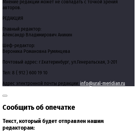
Мнение редакции может не совпадать с точкой зрения
авторов.
РЕДАКЦИЯ
Главный редактор:
Александр Владимирович Аникин
Шеф-редактор:
Вероника Романовна Румянцева
Почтовый адрес: г.Екатеринбург, ул.Генеральская, 3-201
Тел: 8 ( 912 ) 600 19 10
Адрес электронной почты редакции:
info@ural-meridian.ru
Сообщить об опечатке
Текст, который будет отправлен нашим
редакторам: