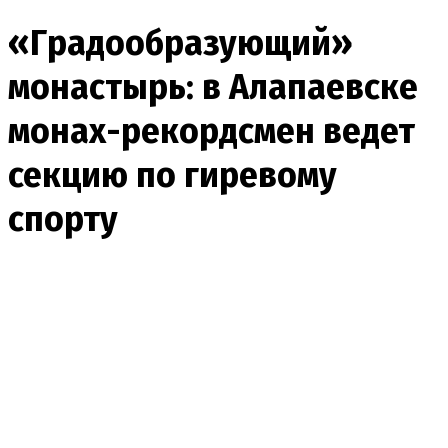
«Градообразующий»
монастырь: в Алапаевске
монах-рекордсмен ведет
секцию по гиревому
спорту