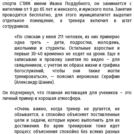
спорта СТИМ имени Ивана Поддубного, он занимается с
жителями от 9 до 65 лет и женского, и мужского пола. Занятия
проводятся бесплатно, для этого муниципалитет выделил
отдельное помещение, а тренера включил в штат
сотрудников.
«По спискам у меня 211 человек, из них примерно
одна треть – дети, подростки, молодежь,
школьники и студенты. Остальные взрослые и
первые 30-40 временно не ходят на уроки. Еще я
записываю и провожу занятия по видео – для
священников, с учетом их образа жизни и графика
богослужений, чтобы они также могли
тренироваться», — пояснил иеромонах Серафим
(Александр Шанин).
Он подчеркнул, что главная мотивация для учеников – это
личный пример и хорошая атмосфера.
«Очень важно, когда тренер не ругается, не
обзывается, а спокойно объясняет поставленные
цели и задачи, которые нужно выполнить для их
достижения. Во врем тренировки тоже идет
процесс объяснения спокойно без всяких разных