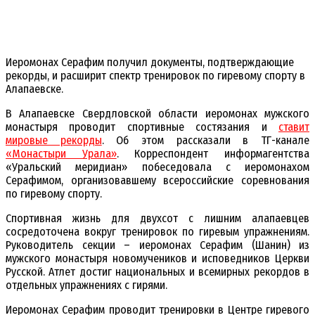
Иеромонах Серафим получил документы, подтверждающие
рекорды, и расширит спектр тренировок по гиревому спорту в
Алапаевске.
В Алапаевске Свердловской области иеромонах мужского
монастыря проводит спортивные состязания и
ставит
мировые рекорды
. Об этом рассказали в ТГ-канале
«Монастыри Урала»
. Корреспондент информагентства
«Уральский меридиан» побеседовала с иеромонахом
Серафимом, организовавшему всероссийские соревнования
по гиревому спорту.
Спортивная жизнь для двухсот с лишним алапаевцев
сосредоточена вокруг тренировок по гиревым упражнениям.
Руководитель секции – иеромонах Серафим (Шанин) из
мужского монастыря новомучеников и исповедников Церкви
Русской. Атлет достиг национальных и всемирных рекордов в
отдельных упражнениях с гирями.
Иеромонах Серафим проводит тренировки в Центре гиревого