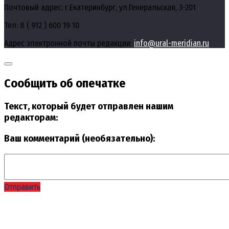
Почтовый адрес: г.Екатеринбург, ул.Генеральская, 3-201
Тел: 8 ( 912 ) 600 19 10
Адрес электронной почты редакции:
info@ural-meridian.ru
Сообщить об опечатке
Текст, который будет отправлен нашим
редакторам:
Ваш комментарий (необязательно):
Отправить