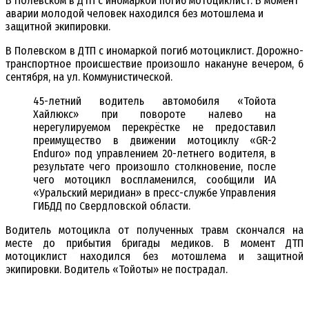
В Полевском в ДТП с иномаркой погиб мотоциклист. В момент
аварии молодой человек находился без мотошлема и
защитной экипировки.
В Полевском в ДТП с иномаркой погиб мотоциклист. Дорожно-
транспортное происшествие произошло накануне вечером, 6
сентября, на ул. Коммунистической.
45-летний водитель автомобиля «Тойота
Хайлюкс» при повороте налево на
нерегулируемом перекрёстке не предоставил
преимущество в движении мотоциклу «GR-2
Enduro» под управлением 20-летнего водителя, в
результате чего произошло столкновение, после
чего мотоцикл воспламенился, сообщили ИА
«Уральский меридиан» в пресс-службе Управления
ГИБДД по Свердловской области.
Водитель мотоцикла от полученных травм скончался на
месте до прибытия бригады медиков. В момент ДТП
мотоциклист находился без мотошлема и защитной
экипировки. Водитель «Тойоты» не пострадал.