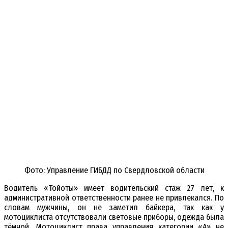
Фото: Управление ГИБДД по Свердловской области
Водитель «Тойоты» имеет водительский стаж 27 лет, к
административной ответственности ранее не привлекался. По
словам мужчины, он не заметил байкера, так как у
мотоциклиста отсутствовали световые приборы, одежда была
тёмной. Мотоциклист права управления категории «А» не