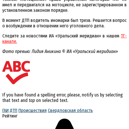
имел и передвигался на мотоцикле, не зарегистрированном в
установленном законом порядке.
В момент ДТП водитель иномарки был трезв. Решается вопрос
о возбуждении в отношении него уголовного дела.
Следите за новостями ИА «Уральский меридиан» в нашем
ТГ-
канале.
Фото превью: Лидия Аникина © ИА «Уральский меридиан»
If you have found a spelling error, please, notify us by selecting
that text and
tap
on selected text.
ГАИ
ДТП
Происшествия
Свердловская область
Рейтинг