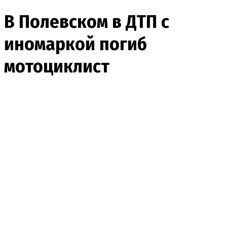
В Полевском в ДТП с
иномаркой погиб
мотоциклист