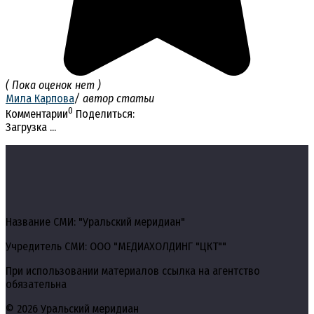
( Пока оценок нет )
Мила Карпова
/ автор статьи
0
Комментарии
Поделиться:
Загрузка ...
Название СМИ: "Уральский меридиан"
Учредитель СМИ: ООО "МЕДИАХОЛДИНГ "ЦКТ""
При использовании материалов ссылка на агентство
обязательна
© 2026 Уральский меридиан