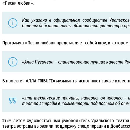
«Песни любви».
Как указано в официальном сообществе Уральско
билеты действительны. Администрация театра при
Программа «Песни любви» представляет собой шоу, в котором 
«Алла Пугачева – олицетворение лучших качеств Росс
В проекте «АЛЛА TRIBUTE» музыканты исполняют самые известн
«эти технические причины, наверно, оч надолго – 
театра эстрады в комментарии под постом об отме
Этим летом художественный руководитель Уральского театра
театра эстрады выразили поддержку спецоперации в Донбасско