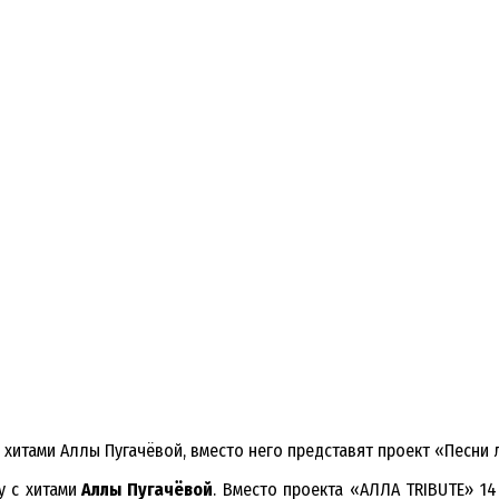
 хитами Аллы Пугачёвой, вместо него представят проект «Песни 
у с хитами
Аллы Пугачёвой
. Вместо проекта «АЛЛА TRIBUTE» 14