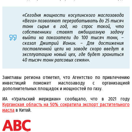
«Сегодня мощности косулинского маслозавода
«Вега» позволяют перерабатывать до 25 тысяч
тонн сырья в год, но спрос такой, что
собственники ставят амбициозную задачу
выйти на показатели до 100 тысяч тонн, –
сказал Дмитрий Ионин. – Для достижения
поставленной цели на заводе скоро введут в
эксплуатацию новый цех, где будет храниться
40 тысяч тонн рапсовых семян».
Замглавы региона отметил, что Агентство по привлечению
инвестиций поможет маслозаводу с организацией
дополнительных площадок и мощностей по газу.
ИА «Уральский меридиан» сообщало, что в 2021 году
Курганская область на 50% сократила экспорт растительного
масла
в Китай.