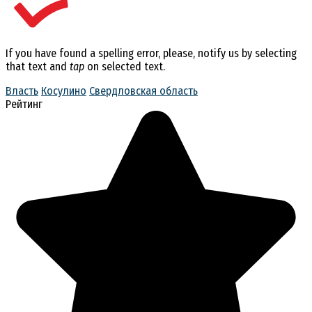
If you have found a spelling error, please, notify us by selecting
that text and
tap
on selected text.
Власть
Косулино
Свердловская область
Рейтинг