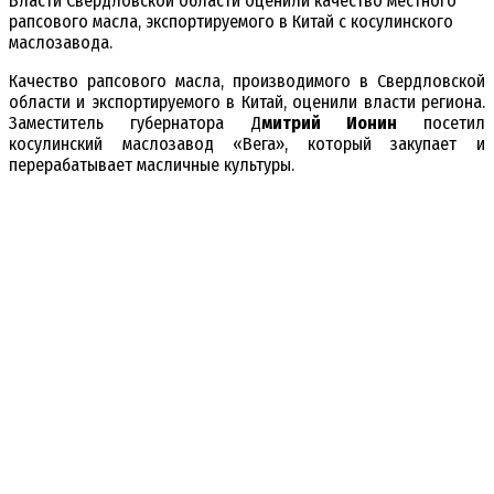
Власти Свердловской области оценили качество местного
рапсового масла, экспортируемого в Китай с косулинского
маслозавода.
Качество рапсового масла, производимого в Свердловской
области и экспортируемого в Китай, оценили власти региона.
Заместитель губернатора Д
митрий Ионин
посетил
косулинский маслозавод «Вега», который закупает и
перерабатывает масличные культуры.