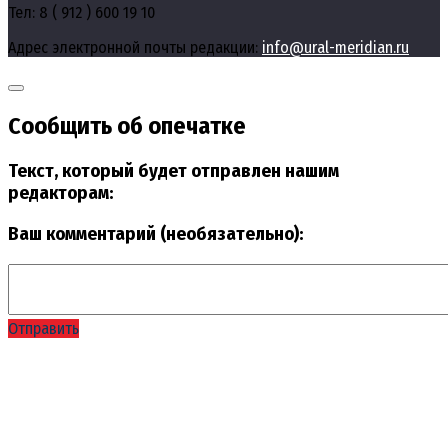
Тел: 8 ( 912 ) 600 19 10
Адрес электронной почты редакции:
info@ural-meridian.ru
Сообщить об опечатке
Текст, который будет отправлен нашим
редакторам:
Ваш комментарий (необязательно):
Отправить