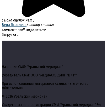
( Пока оценок нет )
Вера Яковлева
/ автор статьи
0
Комментарии
Поделиться:
Загрузка ...
Название СМИ: "Уральский меридиан"
Учредитель СМИ: ООО "МЕДИАХОЛДИНГ "ЦКТ""
При использовании материалов ссылка на агентство
обязательна
© 2026 Уральский меридиан
Свидетельство о регистрации СМИ "Уральский меридиан" Эл