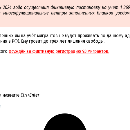
рь 2024 года осуществил фиктивную постановку на учет 1 36
 многофункциональные центры заполненных бланков уведом
ленных им на учёт мигрантов не будет проживать по данному адр
ния в РФ). Ему грозит до трёх лет лишения свободы.
кого
осуждён за фиктивную регистрацию 93 мигрантов.
 и нажмите
Ctrl+Enter
.
ь