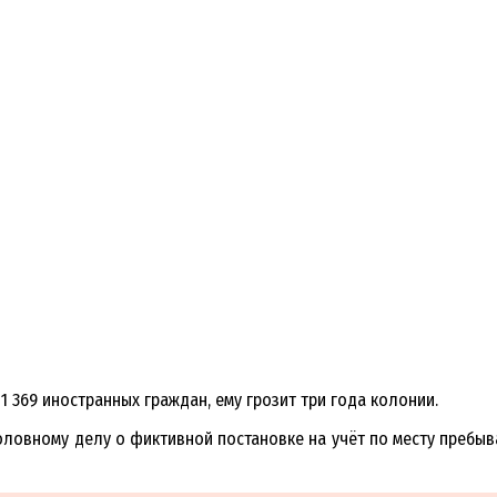
1 369 иностранных граждан, ему грозит три года колонии.
оловному делу о фиктивной постановке на учёт по месту пребыв