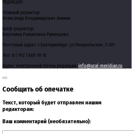
РЕДАКЦИЯ
Главный редактор:
Александр Владимирович Аникин
Шеф-редактор:
Вероника Романовна Румянцева
Почтовый адрес: г.Екатеринбург, ул.Генеральская, 3-201
Тел: 8 ( 912 ) 600 19 10
Адрес электронной почты редакции:
info@ural-meridian.ru
Сообщить об опечатке
Текст, который будет отправлен нашим
редакторам:
Ваш комментарий (необязательно):