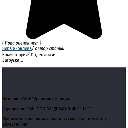
( Пока оценок нет )
Вера Яковлева
/ автор статьи
0
Комментарии
Поделиться:
Загрузка ...
Название СМИ: "Уральский меридиан"
Учредитель СМИ: ООО "МЕДИАХОЛДИНГ "ЦКТ""
При использовании материалов ссылка на агентство
обязательна