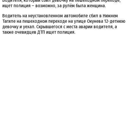
Водителя, который сбил девочку на пешеходном переходе,
ищет полиция – возможно, за рулём была женщина.
Водитель на неустановленном автомобиле сбил в Нижнем
Тагиле на пешеходном переходе на улице Окунева 12-детнюю
девочку и уехал. Скрывшегося с места аварии водителя, а
также очевидцев ДТП ищет полиция.