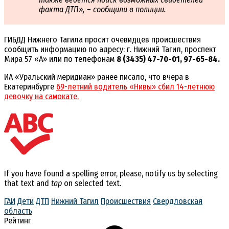
факта ДТП», – сообщили в полиции.
ГИБДД Нижнего Тагила просит очевидцев происшествия
сообщить информацию по адресу: г. Нижний Тагил, проспект
Мира 57 «А» или по телефонам
8 (3435) 47-70-01, 97-65-84.
ИА «Уральский меридиан» ранее писало, что вчера в
Екатеринбурге
69-летний водитель «Нивы» сбил 14-летнюю
девочку на самокате.
If you have found a spelling error, please, notify us by selecting
that text and
tap
on selected text.
ГАИ
Дети
ДТП
Нижний Тагил
Происшествия
Свердловская
область
Рейтинг