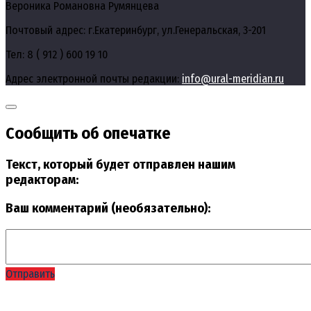
Вероника Романовна Румянцева
Почтовый адрес: г.Екатеринбург, ул.Генеральская, 3-201
Тел: 8 ( 912 ) 600 19 10
Адрес электронной почты редакции:
info@ural-meridian.ru
Сообщить об опечатке
Текст, который будет отправлен нашим
редакторам:
Ваш комментарий (необязательно):
Отправить