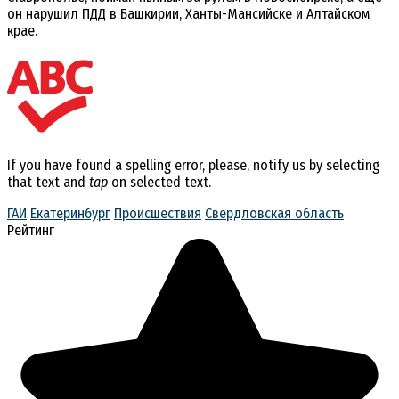
он нарушил ПДД в Башкирии, Ханты-Мансийске и Алтайском
крае.
If you have found a spelling error, please, notify us by selecting
that text and
tap
on selected text.
ГАИ
Екатеринбург
Происшествия
Свердловская область
Рейтинг