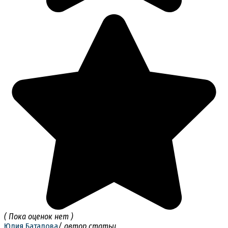
( Пока оценок нет )
Юлия Баталова
/ автор статьи