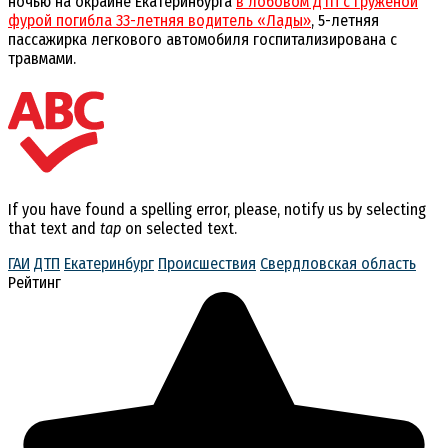
ночью на окраине Екатеринбурга
в лобовом ДТП с гружёной
фурой погибла 33-летняя водитель «Лады»
, 5-летняя
пассажирка легкового автомобиля госпитализирована с
травмами.
If you have found a spelling error, please, notify us by selecting
that text and
tap
on selected text.
ГАИ
ДТП
Екатеринбург
Происшествия
Свердловская область
Рейтинг