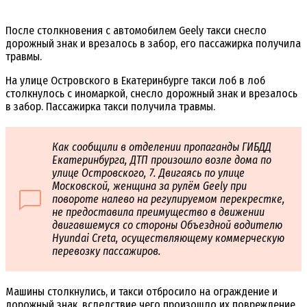
После столкновения с автомобилем Geely такси снесло
дорожный знак и врезалось в забор, его пассажирка получила
травмы.
На улице Островского в Екатеринбурге такси лоб в лоб
столкнулось с иномаркой, снесло дорожный знак и врезалось
в забор. Пассажирка такси получила травмы.
Как сообщили в отделении пропаганды ГИБДД
Екатеринбурга, ДТП произошло возле дома по
улице Островского, 7. Двигаясь по улице
Московской, женщина за рулём Geely при
повороте налево на регулируемом перекрестке,
не предоставила преимущество в движении
двигавшемуся со стороны Объездной водителю
Hyundai Creta, осуществляющему коммерческую
перевозку пассажиров.
Машины столкнулись, и такси отбросило на ограждение и
дорожный знак, вследствие чего произошло их повреждение.