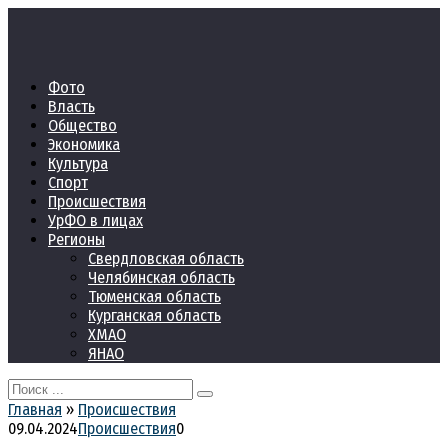
Перейти
к
контенту
Фото
Власть
Общество
Экономика
Культура
Спорт
Происшествия
УрФО в лицах
Регионы
Свердловская область
Челябинская область
Тюменская область
Курганская область
ХМАО
ЯНАО
Search
for:
Главная
»
Происшествия
09.04.2024
Происшествия
0