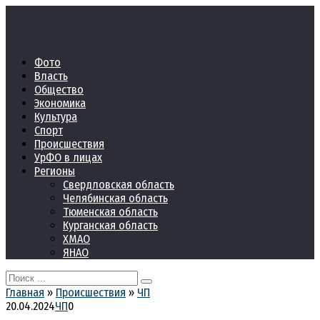
Перейти
к
контенту
Фото
Власть
Общество
Экономика
Культура
Спорт
Происшествия
УрФО в лицах
Регионы
Свердловская область
Челябинская область
Тюменская область
Курганская область
ХМАО
ЯНАО
Search
for:
Главная
»
Происшествия
»
ЧП
20.04.2024
ЧП
0