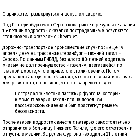
Старик хотел развернуться и допустил аварию.
Под Екатеринбургом на Серовском тракте в результате аварии
16-летний подросток оказался пострадавшим в результате
столкновения «газели» с Chevrolet.
Дорожно-транспортное происшествие случилось еще 19
апреля днем на трассе «Екатеринбург – Нижний Тагил –
Серов». По данным ГИБДД, без алого 80-летний водитель
«нивы» не дал преимущество «газели», двигавшейся по
главной дороге, что и привело к столкновению. Потом
престарелый водитель объяснял, что пытался найти пятачок
для разворота, но не знал, что это запрещено здесь.
Пострадал 16-летний пассажир фургона, который
в момент аварии находился на переднем
пассажирском сидении и был пристегнут ремнем
безопасности.
После аварии подросток вместе с матерью самостоятельно
отправился в больницу Нижнего Тагила, где его осмотрели и
отпустили медики. За рулем фургона находился 21-летний