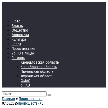
Перейти
к
контенту
Фото
Власть
Общество
Экономика
Культура
Спорт
Происшествия
УрФО в лицах
Регионы
Свердловская область
Челябинская область
Тюменская область
Курганская область
ХМАО
ЯНАО
Search
for:
Главная
»
Происшествия
07.05.2025
Происшествия
0