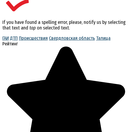
If you have found a spelling error, please, notify us by selecting
that text and
tap
on selected text.
ГАИ
ДТП
Происшествия
Свердловская область
Талица
Рейтинг