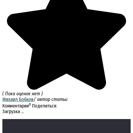
( Пока оценок нет )
Михаил Бобков
/ автор статьи
0
Комментарии
Поделиться:
Загрузка ...