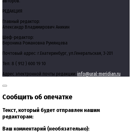
авторов.
РЕДАКЦИЯ
Главный редактор:
Александр Владимирович Аникин
Шеф-редактор:
Вероника Романовна Румянцева
Почтовый адрес: г.Екатеринбург, ул.Генеральская, 3-201
Тел: 8 ( 912 ) 600 19 10
Адрес электронной почты редакции:
info@ural-meridian.ru
Сообщить об опечатке
Текст, который будет отправлен нашим
редакторам:
Ваш комментарий (необязательно):