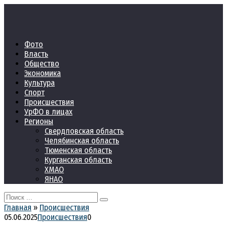
Перейти
к
контенту
Фото
Власть
Общество
Экономика
Культура
Спорт
Происшествия
УрФО в лицах
Регионы
Свердловская область
Челябинская область
Тюменская область
Курганская область
ХМАО
ЯНАО
Search
for:
Главная
»
Происшествия
05.06.2025
Происшествия
0