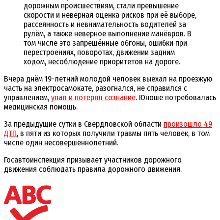
дорожным происшествиям, стали превышение
скорости и неверная оценка рисков при её выборе,
рассеянность и невнимательность водителей за
рулём, а также неверное выполнение манёвров. В
том числе это запрещённые обгоны, ошибки при
перестроениях, поворотах, движении задним
ходом, несоблюдение приоритетов на дороге.
Вчера днём 19-летний молодой человек выехал на проезжую
часть на электросамокате, разогнался, не справился с
управлением,
упал и потерял сознание
. Юноше потребовалась
медицинская помощь.
За предыдущие сутки в Свердловской области
произошло 49
ДТП
, в пяти из которых получили травмы пять человек, в том
числе один несовершеннолетний.
Госавтоинспекция призывает участников дорожного
движения соблюдать правила дорожного движения.