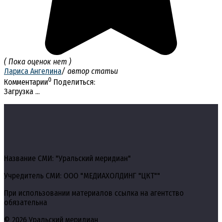
( Пока оценок нет )
Лариса Ангелина
/ автор статьи
0
Комментарии
Поделиться:
Загрузка ...
Название СМИ: "Уральский меридиан"
Учредитель СМИ: ООО "МЕДИАХОЛДИНГ "ЦКТ""
При использовании материалов ссылка на агентство
обязательна
© 2026 Уральский меридиан