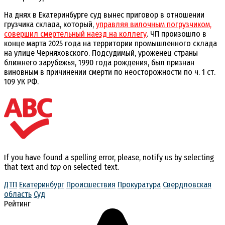
На днях в Екатеринбурге суд вынес приговор в отношении
грузчика склада, который,
управляя вилочным погрузчиком,
совершил смертельный наезд на коллегу
. ЧП произошло в
конце марта 2025 года на территории промышленного склада
на улице Черняховского. Подсудимый, уроженец страны
ближнего зарубежья, 1990 года рождения, был признан
виновным в причинении смерти по неосторожности по ч. 1 ст.
109 УК РФ.
If you have found a spelling error, please, notify us by selecting
that text and
tap
on selected text.
ДТП
Екатеринбург
Происшествия
Прокуратура
Свердловская
область
Суд
Рейтинг