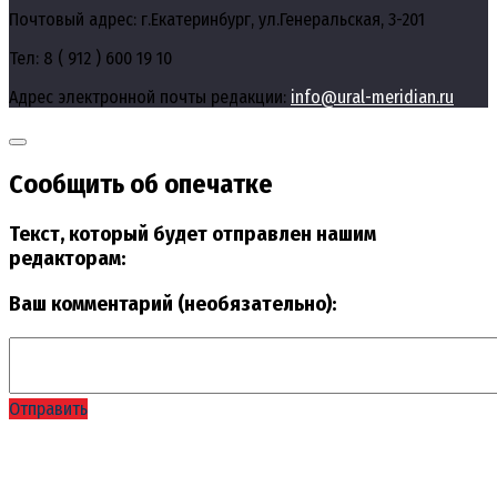
Почтовый адрес: г.Екатеринбург, ул.Генеральская, 3-201
Тел: 8 ( 912 ) 600 19 10
Адрес электронной почты редакции:
info@ural-meridian.ru
Сообщить об опечатке
Текст, который будет отправлен нашим
редакторам:
Ваш комментарий (необязательно):
Отправить