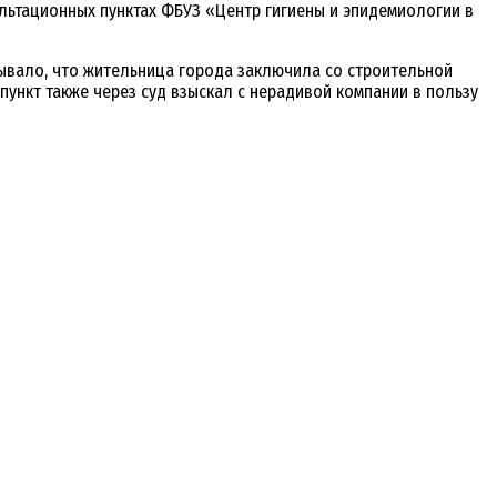
льтационных пунктах ФБУЗ «Центр гигиены и эпидемиологии в
ывало, что жительница города заключила со строительной
пункт также через суд взыскал с нерадивой компании в пользу