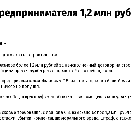
редпринимателя 1,2 млн ру
ан»
о договора на строительство.
азмере более 1,2 млн рублей за неисполненный договор на стро
общила пресс-служба регионального Роспотребнадзора.
 предпринимателем Ивановым С.В. на строительство бани-бочки 
 ничего не получил.
несло. Тогда красноуфимец обратился за помощью в консультац
овые требования: с Иванова С.В. взыскано более 1,2 млн рубле
ствами, убытки, компенсацию морального вреда, штраф, а также