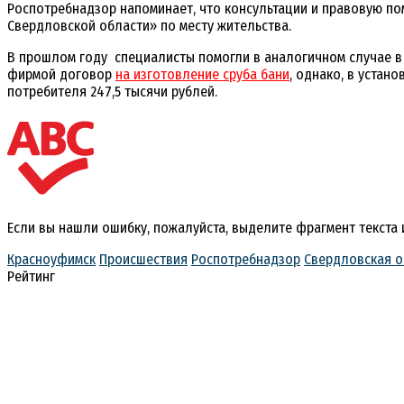
Роспотребнадзор напоминает, что консультации и правовую по
Свердловской области» по месту жительства.
В прошлом году специалисты помогли в аналогичном случае в 
фирмой договор
на изготовление сруба бани
, однако, в устан
потребителя 247,5 тысячи рублей.
Если вы нашли ошибку, пожалуйста, выделите фрагмент текста
Красноуфимск
Происшествия
Роспотребнадзор
Свердловская о
Рейтинг