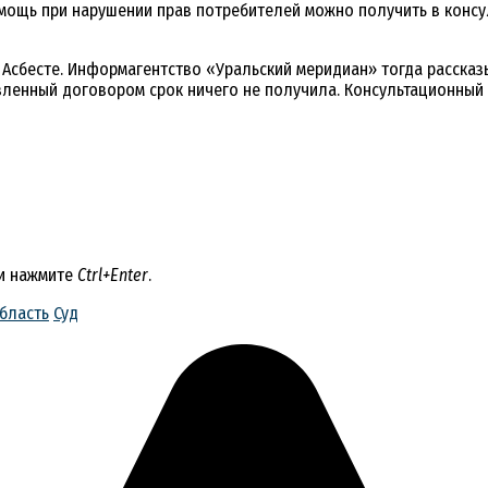
мощь при нарушении прав потребителей можно получить в консу
Асбесте. Информагентство «Уральский меридиан» тогда рассказ
овленный договором срок ничего не получила. Консультационный 
 и нажмите
Ctrl+Enter
.
бласть
Суд