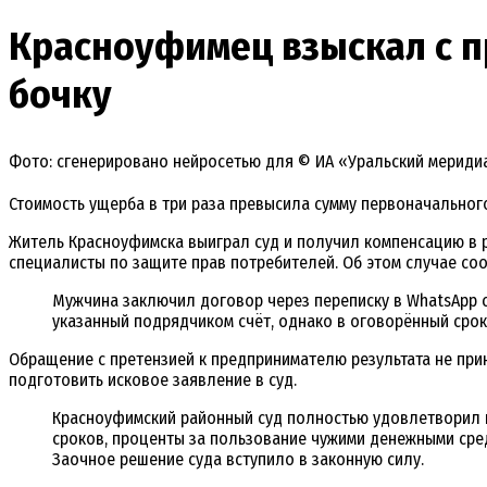
Красноуфимец взыскал с п
бочку
Фото: сгенерировано нейросетью для © ИА «Уральский мериди
Стоимость ущерба в три раза превысила сумму первоначальног
Житель Красноуфимска выиграл суд и получил компенсацию в р
специалисты по защите прав потребителей. Об этом случае со
Мужчина заключил договор через переписку в WhatsApp с
указанный подрядчиком счёт, однако в оговорённый срок
Обращение с претензией к предпринимателю результата не при
подготовить исковое заявление в суд.
Красноуфимский районный суд полностью удовлетворил иск
сроков, проценты за пользование чужими денежными сред
Заочное решение суда вступило в законную силу.