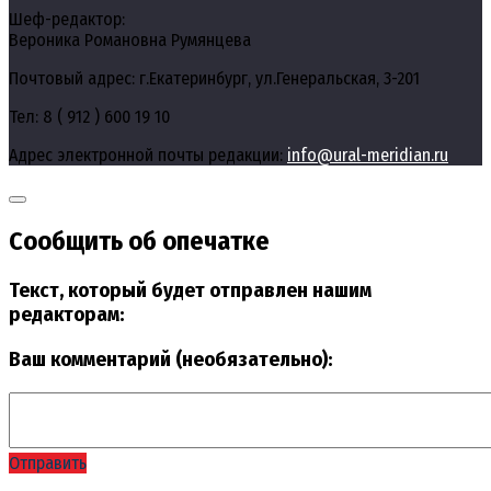
Шеф-редактор:
Вероника Романовна Румянцева
Почтовый адрес: г.Екатеринбург, ул.Генеральская, 3-201
Тел: 8 ( 912 ) 600 19 10
Адрес электронной почты редакции:
info@ural-meridian.ru
Сообщить об опечатке
Текст, который будет отправлен нашим
редакторам:
Ваш комментарий (необязательно):
Отправить