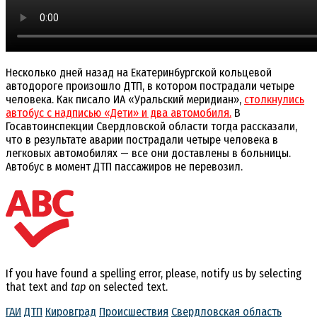
Несколько дней назад на Екатеринбургской кольцевой
автодороге произошло ДТП, в котором пострадали четыре
человека. Как писало ИА «Уральский меридиан»,
столкнулись
автобус с надписью «Дети» и два автомобиля.
В
Госавтоинспекции Свердловской области тогда рассказали,
что в результате аварии пострадали четыре человека в
легковых автомобилях — все они доставлены в больницы.
Автобус в момент ДТП пассажиров не перевозил.
If you have found a spelling error, please, notify us by selecting
that text and
tap
on selected text.
ГАИ
ДТП
Кировград
Происшествия
Свердловская область