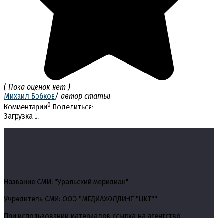
( Пока оценок нет )
Михаил Бобков
/ автор статьи
0
Комментарии
Поделиться:
Загрузка ...
Название СМИ: "Уральский меридиан"
Учредитель СМИ: ООО "МЕДИАХОЛДИНГ "ЦКТ""
При использовании материалов ссылка на агентство