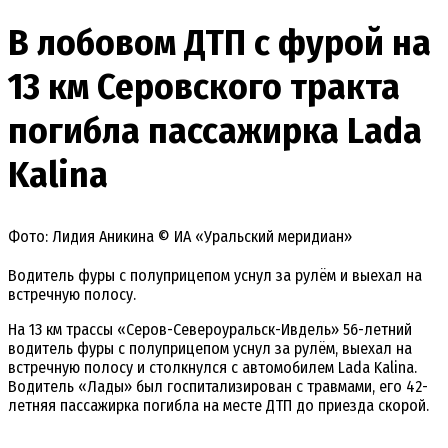
В лобовом ДТП с фурой на
13 км Серовского тракта
погибла пассажирка Lada
Kalina
Фото: Лидия Аникина © ИА «Уральский меридиан»
Водитель фуры с полуприцепом уснул за рулём и выехал на
встречную полосу.
На 13 км трассы «Серов-Североуральск-Ивдель» 56-летний
водитель фуры с полуприцепом уснул за рулём, выехал на
встречную полосу и столкнулся с автомобилем Lada Kalina.
Водитель «Лады» был госпитализирован с травмами, его 42-
летняя пассажирка погибла на месте ДТП до приезда скорой.