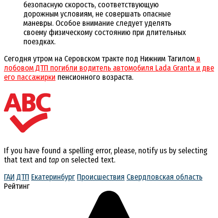
безопасную скорость, соответствующую
дорожным условиям, не совершать опасные
маневры. Особое внимание следует уделять
своему физическому состоянию при длительных
поездках.
Сегодня утром на Серовском тракте под Нижним Тагилом
в
лобовом ДТП погибли водитель автомобиля Lada Granta и две
его пассажирки
пенсионного возраста.
If you have found a spelling error, please, notify us by selecting
that text and
tap
on selected text.
ГАИ
ДТП
Екатеринбург
Происшествия
Свердловская область
Рейтинг