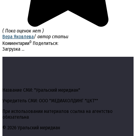
( Пока оценок нет )
Вера Яковлева
/ автор статьи
0
Комментарии
Поделиться:
Загрузка ...
Название СМИ: "Уральский меридиан"
Учредитель СМИ: ООО "МЕДИАХОЛДИНГ "ЦКТ""
При использовании материалов ссылка на агентство
обязательна
© 2026 Уральский меридиан