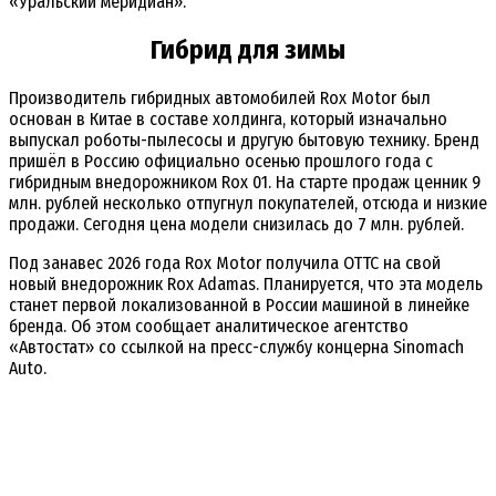
«Уральский меридиан».
Гибрид для зимы
Производитель гибридных автомобилей Rox Motor был
основан в Китае в составе холдинга, который изначально
выпускал роботы-пылесосы и другую бытовую технику. Бренд
пришёл в Россию официально осенью прошлого года с
гибридным внедорожником Rox 01. На старте продаж ценник 9
млн. рублей несколько отпугнул покупателей, отсюда и низкие
продажи. Сегодня цена модели снизилась до 7 млн. рублей.
Под занавес 2026 года Rox Motor получила ОТТС на свой
новый внедорожник Rox Adamas. Планируется, что эта модель
станет первой локализованной в России машиной в линейке
бренда. Об этом сообщает аналитическое агентство
«Автостат» со ссылкой на пресс-службу концерна Sinomach
Auto.