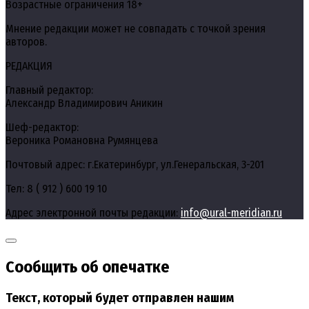
Возрастные ограничения 18+
Мнение редакции может не совпадать с точкой зрения
авторов.
РЕДАКЦИЯ
Главный редактор:
Александр Владимирович Аникин
Шеф-редактор:
Вероника Романовна Румянцева
Почтовый адрес: г.Екатеринбург, ул.Генеральская, 3-201
Тел: 8 ( 912 ) 600 19 10
Адрес электронной почты редакции:
info@ural-meridian.ru
Сообщить об опечатке
Текст, который будет отправлен нашим