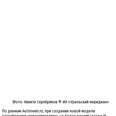
Фото: Никита Серебряков © ИА «Уральский меридиан»
По данным Autonews.ru, при создании новой модели
разработчики ориентировались на более ранний Jaecoo J5.