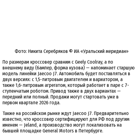
Фото: Никита Серебряков © ИА «Уральский меридиан»
По размерам кроссовер сравним с Geely Coolray, а по
внешнему виду (бампер, форма кузова) — напоминает старшую
модель линейки Jaecoo J7. Автомобиль будет поставляться в
двух версиях: с 1,5-литровым двигателем и вариатором, а
также 1,6-литровым агрегатом, который работает в паре с 7-
ступенчатым роботом. Привод также в двух вариантах —
передний или полный. Продажи могут стартовать уже в
первом квартале 2026 года.
Также на российском рынке ждут Jaecoo J7. Предварительно
известно, что кроссовер сертифицируют для РФ под другим
именем — Jeland, а производство могут локализовать на
бывшей площадке General Motors в Петербурге.