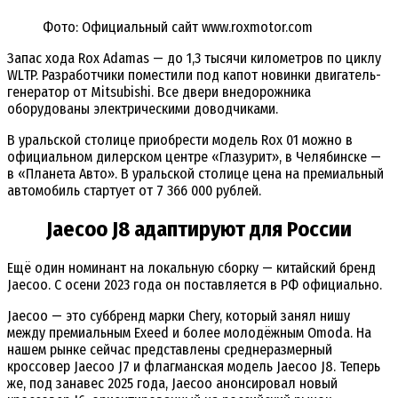
Фото: Официальный сайт www.roxmotor.com
Запас хода Rox Adamas — до 1,3 тысячи километров по циклу
WLTP. Разработчики поместили под капот новинки двигатель-
генератор от Mitsubishi. Все двери внедорожника
оборудованы электрическими доводчиками.
В уральской столице приобрести модель Rox 01 можно в
официальном дилерском центре «Глазурит», в Челябинске —
в «Планета Авто». В уральской столице цена на премиальный
автомобиль стартует от 7 366 000 рублей.
Jaecoo J8 адаптируют для России
Ещё один номинант на локальную сборку — китайский бренд
Jaecoo. С осени 2023 года он поставляется в РФ официально.
Jaecoo — это суббренд марки Chery, который занял нишу
между премиальным Exeed и более молодёжным Omoda. На
нашем рынке сейчас представлены среднеразмерный
кроссовер Jaecoo J7 и флагманская модель Jaecoo J8. Теперь
же, под занавес 2025 года, Jaecoo анонсировал новый