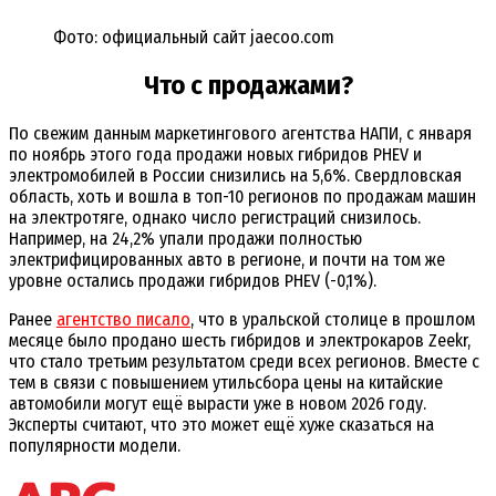
Фото: официальный сайт jaecoo.com
Что с продажами?
По свежим данным маркетингового агентства НАПИ, с января
по ноябрь этого года продажи новых гибридов PHEV и
электромобилей в России снизились на 5,6%. Свердловская
область, хоть и вошла в топ-10 регионов по продажам машин
на электротяге, однако число регистраций снизилось.
Например, на 24,2% упали продажи полностью
электрифицированных авто в регионе, и почти на том же
уровне остались продажи гибридов PHEV (-0,1%).
Ранее
агентство писало
, что в уральской столице в прошлом
месяце было продано шесть гибридов и электрокаров Zeekr,
что стало третьим результатом среди всех регионов. Вместе с
тем в связи с повышением утильсбора цены на китайские
автомобили могут ещё вырасти уже в новом 2026 году.
Эксперты считают, что это может ещё хуже сказаться на
популярности модели.