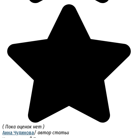
( Пока оценок нет )
Анна Чудинова
/ автор статьи
0