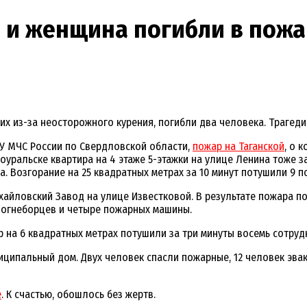
 и женщина погибли в пожа
их из-за неосторожного курения, погибли два человека. Трагеди
ГУ МЧС России по Свердловской области,
пожар на Таганской
, о 
оуральске квартира на 4 этаже 5-этажки на улице Ленина тоже 
 Возгорание на 25 квадратных метрах за 10 минут потушили 9 п
хайловский Завод на улице Известковой. В результате пожара п
 огнеборцев и четыре пожарных машины.
р на 6 квадратных метрах потушили за три минуты восемь сотру
ципальный дом. Двух человек спасли пожарные, 12 человек эвак
е
. К счастью, обошлось без жертв.