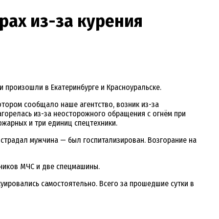
рах из-за курения
и произошли в Екатеринбурге и Красноуральске.
котором сообщало наше агентство, возник из-за
загорелась из-за неосторожного обращения с огнём при
ожарных и три единиц спецтехники.
острадал мужчина — был госпитализирован. Возгорание на
дников МЧС и две спецмашины.
уировались самостоятельно. Всего за прошедшие сутки в