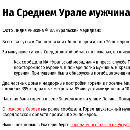
На Среднем Урале мужчина
Фото Лидия Аникина © ИА «Уральский меридиан»
Всего за сутки в Свердловской области произошло 26 пожаров.
За минувшие сутки в Свердловской области в пожарах, возникш
Как сообщили ИА «Уральский меридиан» в пресс-службе 
неосторожного курения. В пожаре погиб мужчина. В Красн
курении. При тушении была обнаружена погибшая женщина.
Два частных дома и надворные постройки горели в поселке Ми
площади 395 квадратных метров за 85 минут ликвидировали 10
Частная баня горела в селе Знаменское на улице Ленина. Пожа
О
пожаре в Серове
мы ранее сообщали. Горел двухэтажный муни
Свердловской области произошло 26 пожаров.
Нынешней ночью в Екатеринбурге
горела многоэтажка на Уктус