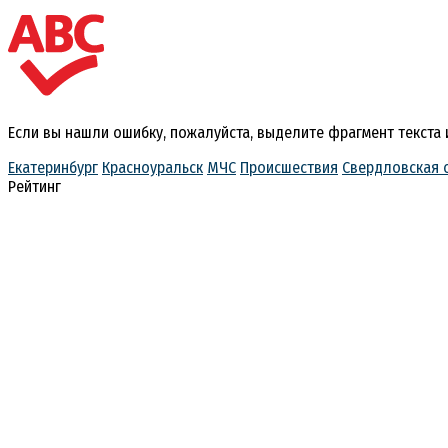
Если вы нашли ошибку, пожалуйста, выделите фрагмент текста
Екатеринбург
Красноуральск
МЧС
Происшествия
Свердловская 
Рейтинг