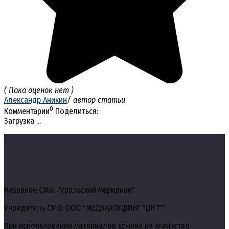
( Пока оценок нет )
Александр Аникин
/ автор статьи
0
Комментарии
Поделиться:
Загрузка ...
Название СМИ: "Уральский меридиан"
Учредитель СМИ: ООО "МЕДИАХОЛДИНГ "ЦКТ""
При использовании материалов ссылка на агентство