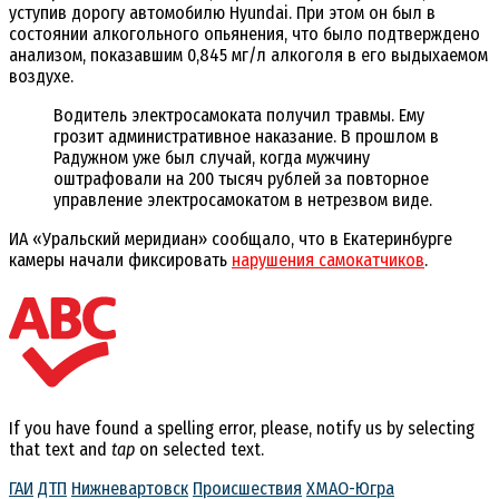
уступив дорогу автомобилю Hyundai. При этом он был в
состоянии алкогольного опьянения, что было подтверждено
анализом, показавшим 0,845 мг/л алкоголя в его выдыхаемом
воздухе.
Водитель электросамоката получил травмы. Ему
грозит административное наказание. В прошлом в
Радужном уже был случай, когда мужчину
оштрафовали на 200 тысяч рублей за повторное
управление электросамокатом в нетрезвом виде.
ИА «Уральский меридиан» сообщало, что в Екатеринбурге
камеры начали фиксировать
нарушения самокатчиков
.
If you have found a spelling error, please, notify us by selecting
that text and
tap
on selected text.
ГАИ
ДТП
Нижневартовск
Происшествия
ХМАО-Югра