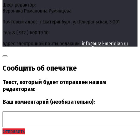
Шеф-редактор:
Вероника Романовна Румянцева
Почтовый адрес: г.Екатеринбург, ул.Генеральская, 3-201
Тел: 8 ( 912 ) 600 19 10
Адрес электронной почты редакции:
info@ural-meridian.ru
Сообщить об опечатке
Текст, который будет отправлен нашим
редакторам:
Ваш комментарий (необязательно):
Отправить