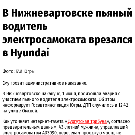
В Нижневартовске пьяный
водитель
электросамоката врезался
в Hyundai
Фото: ГАИ Югры
Ему грозит административное наказание.
В Нижневартовске накануне, 1 июня, произошла авария с
участием пьяного водителя электросамоката. Об этом
информирует Госавтоинспекция Югры. ДТП случилось в 12:42
на улице Омской.
Как уточняет интернет-газета «
Сургутская трибуна
», согласно
предварительным данным, 43-летний мужчина, управлявший
электросамокатом AD3090, пересекал проезжую часть, не