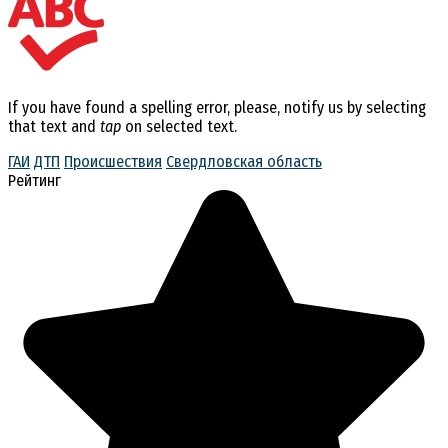
If you have found a spelling error, please, notify us by selecting
that text and
tap
on selected text.
ГАИ
ДТП
Происшествия
Свердловская область
Рейтинг