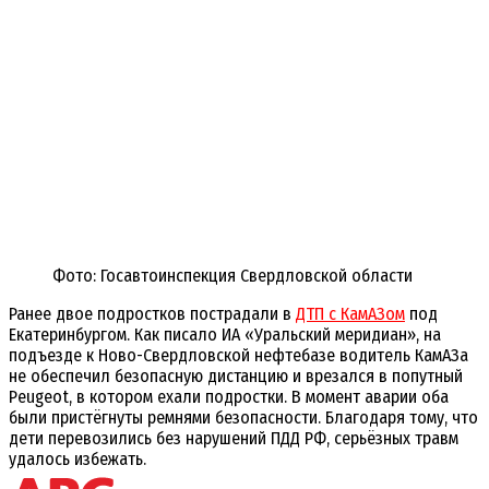
Фото: Госавтоинспекция Свердловской области
Ранее двое подростков пострадали в
ДТП с КамАЗом
под
Екатеринбургом. Как писало ИА «Уральский меридиан», на
подъезде к Ново-Свердловской нефтебазе водитель КамАЗа
не обеспечил безопасную дистанцию и врезался в попутный
Peugeot, в котором ехали подростки. В момент аварии оба
были пристёгнуты ремнями безопасности. Благодаря тому, что
дети перевозились без нарушений ПДД РФ, серьёзных травм
удалось избежать.