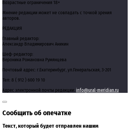
Возрастные ограничения 18+
Мнение редакции может не совпадать с точкой зрения
авторов.
РЕДАКЦИЯ
Главный редактор:
Александр Владимирович Аникин
Шеф-редактор:
Вероника Романовна Румянцева
Почтовый адрес: г.Екатеринбург, ул.Генеральская, 3-201
Тел: 8 ( 912 ) 600 19 10
Адрес электронной почты редакции:
info@ural-meridian.ru
Сообщить об опечатке
Текст, который будет отправлен нашим