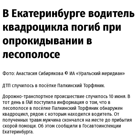
В Екатеринбурге водитель
квадроцикла погиб при
опрокидывании в
лесополосе
Фото: Анастасия Сибирякова © ИА «Уральский меридиан»
ДТП случилось в посёлке Палкинский Торфяник.
Дорожно-транспортное происшествие случилось 10 июня. В
тот день в ГАИ поступила информация о том, что в
лесополосе в посёлке Палкинский Торфяник обнаружен
квадроцикл, рядом с которым находился водитель. От
полученных травм мужчина скончался на месте до прибытия
скорой помощи. Об этом сообщили в Госавтоинспекции
Екатеринбурга.