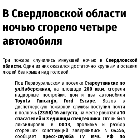
В Свердловской области
ночью сгорело четыре
автомобиля
Три пожара случились минувшей ночью в
Свердловской
области
. Один из них оказался достаточно крупным и оставил
людей без крыши над головой.
Под Первоуральском в посёлке
Староуткинске по
ул.Набережная
, на площади
200 кв.м
. сгорели
надворные постройки, дом и два автомобиля
Toyota Funcargo, Ford Escape
. Вызов в
диспетчерскую пожарной службы поступил почти
в полночь
(23:58) 16 августа
, на месте работали
10
спасателей и 3 единицы спецтехники
. Огонь был
ликвидирован в
00:13
, проливка и разбор
сгоревших конструкций завершились в
04:46
,
сообщает
пресс-служба ГУ МЧС РФ по