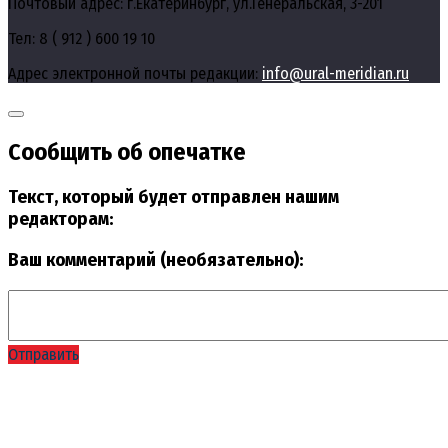
Почтовый адрес: г.Екатеринбург, ул.Генеральская, 3-201
Тел: 8 ( 912 ) 600 19 10
Адрес электронной почты редакции:
info@ural-meridian.ru
Сообщить об опечатке
Текст, который будет отправлен нашим
редакторам:
Ваш комментарий (необязательно):
Отправить