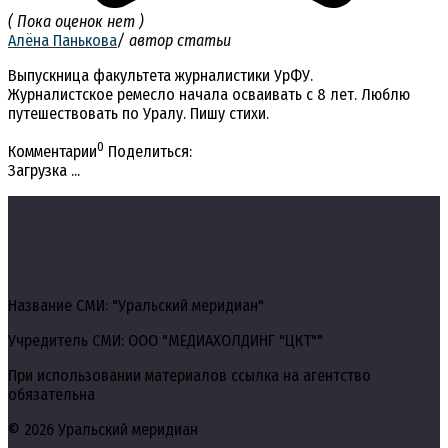
( Пока оценок нет )
Алёна Панькова
/ автор статьи
Выпускница факультета журналистики УрФУ.
Журналистское ремесло начала осваивать с 8 лет. Люблю
путешествовать по Уралу. Пишу стихи.
0
Комментарии
Поделиться:
Загрузка ...
Название СМИ: "Уральский меридиан"
Учредитель СМИ: ООО "МЕДИАХОЛДИНГ "ЦКТ""
При использовании материалов ссылка на агентство
обязательна
© 2026 Уральский меридиан