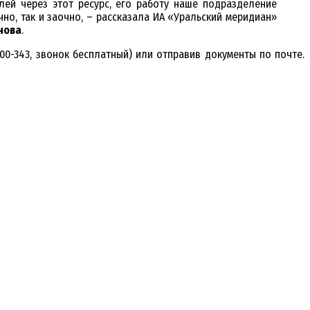
ей через этот ресурс, его работу наше подразделение
но, так и заочно, – рассказала ИА «Уральский меридиан»
нова
.
00-343, звонок бесплатный) или отправив документы по почте.