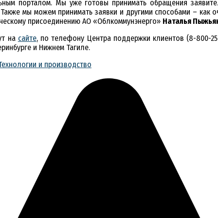
льным порталом. Мы уже готовы принимать обращения заявител
Также мы можем принимать заявки и другими способами – как оч
гическому присоединению АО «Облкоммунэнерго»
Наталья Пыжья
ут на
сайте
, по телефону Центра поддержки клиентов (8-800-25
еринбурге и Нижнем Тагиле.
Технологии и производство