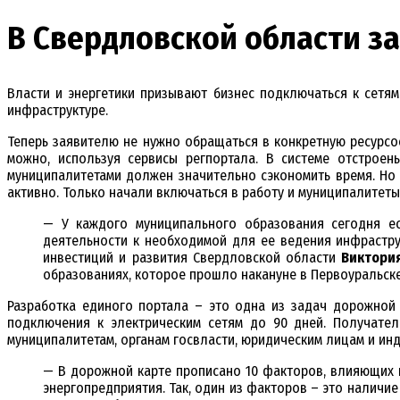
В Свердловской области з
Власти и энергетики призывают бизнес подключаться к сетя
инфраструктуре.
Теперь заявителю не нужно обращаться в конкретную ресурс
можно, используя сервисы регпортала. В системе отстроен
муниципалитетами должен значительно сэкономить время. Но 
активно. Только начали включаться в работу и муниципалитеты
— У каждого муниципального образования сегодня ес
деятельности к необходимой для ее ведения инфрастру
инвестиций и развития Свердловской области
Виктори
образованиях, которое прошло накануне в Первоуральске
Разработка единого портала – это одна из задач дорожной 
подключения к электрическим сетям до 90 дней. Получател
муниципалитетам, органам госвласти, юридическим лицам и ин
— В дорожной карте прописано 10 факторов, влияющих н
энергопредприятия. Так, один из факторов – это наличи