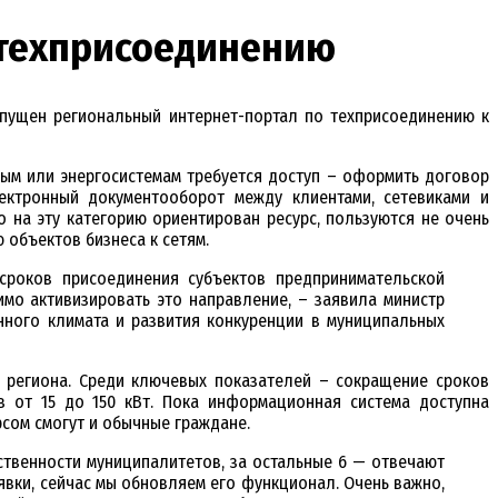
 техприсоединению
апущен региональный интернет-портал по техприсоединению к
ым или энергосистемам требуется доступ – оформить договор
ектронный документооборот между клиентами, сетевиками и
 на эту категорию ориентирован ресурс, пользуются не очень
 объектов бизнеса к сетям.
сроков присоединения субъектов предпринимательской
мо активизировать это направление, – заявила министр
ного климата и развития конкуренции в муниципальных
и региона. Среди ключевых показателей – сокращение сроков
 от 15 до 150 кВт. Пока информационная система доступна
рсом смогут и обычные граждане.
ственности муниципалитетов, за остальные 6 — отвечают
явки, сейчас мы обновляем его функционал. Очень важно,