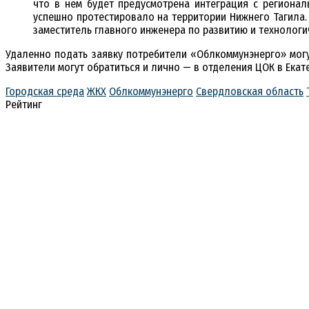
что в нем будет предусмотрена интеграция с региона
успешно протестировало на территории Нижнего Тагила. 
заместитель главного инженера по развитию и техноло
Удаленно подать заявку потребители «Облкоммунэнерго» мог
Заявители могут обратиться и лично — в отделения ЦОК в Екат
Городская среда
ЖКХ
Облкоммунэнерго
Свердловская область
Рейтинг