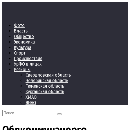
Перейти
к
контенту
Фото
Власть
Общество
Экономика
Культура
Спорт
Происшествия
УрФО в лицах
Регионы
Свердловская область
Челябинская область
Тюменская область
Курганская область
ХМАО
ЯНАО
Search
for:
Облкоммунэнерго