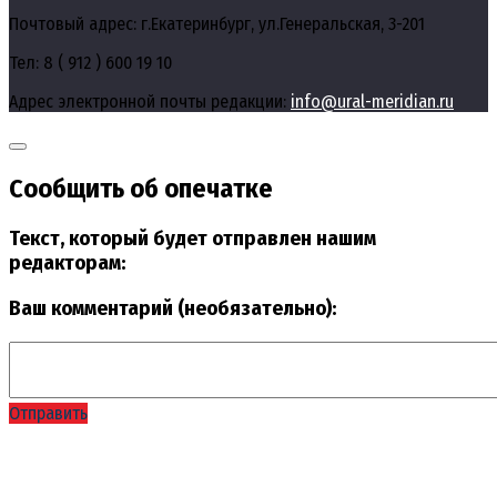
Почтовый адрес: г.Екатеринбург, ул.Генеральская, 3-201
Тел: 8 ( 912 ) 600 19 10
Адрес электронной почты редакции:
info@ural-meridian.ru
Сообщить об опечатке
Текст, который будет отправлен нашим
редакторам:
Ваш комментарий (необязательно):
Отправить