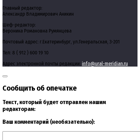
Главный редактор:
Александр Владимирович Аникин
Шеф-редактор:
Вероника Романовна Румянцева
Почтовый адрес: г.Екатеринбург, ул.Генеральская, 3-201
Тел: 8 ( 912 ) 600 19 10
Адрес электронной почты редакции:
info@ural-meridian.ru
Сообщить об опечатке
Текст, который будет отправлен нашим
редакторам:
Ваш комментарий (необязательно):