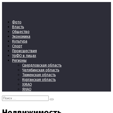
Перейти
к
контенту
Фото
Власть
Общество
Экономика
Культура
Спорт
Происшествия
УрФО в лицах
Регионы
Свердловская область
Челябинская область
Тюменская область
Курганская область
ХМАО
ЯНАО
Search
for:
Недвижимость