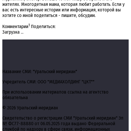
жителях. Многодетная мама, которая любит работать. Если у
вас есть интересные истории или информация, которой вы
хотите со мной поделиться - пишите, обсудим.
1
Комментарии
Поделиться:
Загрузка ...
Название СМИ: "Уральский меридиан"
Учредитель СМИ: ООО "МЕДИАХОЛДИНГ "ЦКТ""
При использовании материалов ссылка на агентство
обязательна
© 2026 Уральский меридиан
Свидетельство о регистрации СМИ "Уральский меридиан" Эл
№ ФС77-88880 от 06.05.2025 года выдано Федеральной
службой по надзору в сфере связи, информационных