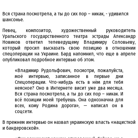
Вся страна посмотрела, а ты до сих пор – никак, - удивился
шансонье.
Певец, композитор, художественный руководитель
Уральского государственного театра эстрады Александр
Новиков ответил телеведущему Владимиру Соловьеву,
который просил высказать свою позицию в отношении
спецоперации на Украине. Бард напомнил, что еще в апреле
опубликовал подробное интервью об этом.
«Владимир Рудольфович, посмотри, пожалуйста,
моё интервью, записанное в первые дни
Спецоперации. Что-нибудь есть в нём для тебя
неясное? Оно в Интернете висит уже два месяца.
Вся страна посмотрела, а ты до сих пор – никак. И
всё позиции моей требуешь. Она однозначна для
всех, кому Родина дорога», — написал он в
соцсети.
В прежнем интервью он назвал украинскую власть «нацисткой
и бандеровской».