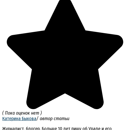
( Пока оценок нет )
Катерина Быкова
/ автор статьи
Журналист, блогер. Больше 10 лет пишу об Урале и его