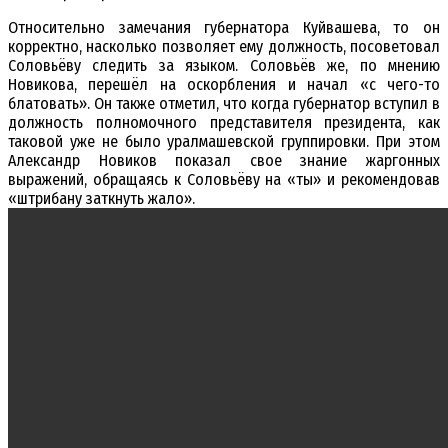
Относительно замечания губернатора Куйвашева, то он
корректно, насколько позволяет ему должность, посоветовал
Соловьёву следить за языком. Соловьёв же, по мнению
Новикова, перешёл на оскорбления и начал
«
с чего-то
блатовать
». Он также отметил, что когда губернатор вступил в
должность полномочного представителя президента, как
таковой уже не было уралмашевской группировки. При этом
Александр Новиков показал свое знание жаргонных
выражений, обращаясь к Соловьёву на «ты» и рекомендовав
«штрибану заткнуть жало».