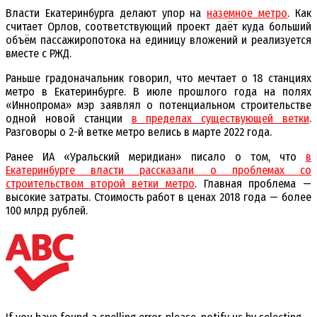
Власти Екатеринбурга делают упор на
наземное метро
. Как
считает Орлов, соответствующий проект даёт куда больший
объём пассажиропотока на единицу вложений и реализуется
вместе с РЖД.
Раньше градоначальник говорил, что мечтает о 18 станциях
метро в Екатеринбурге. В июле прошлого года на полях
«Иннопрома» мэр заявлял о потенциальном строительстве
одной новой станции
в пределах существующей ветки
.
Разговоры о 2-й ветке метро велись в марте 2022 года.
Ранее ИА «Уральский меридиан» писало о том, что
в
Екатеринбурге власти рассказали о проблемах со
строительством второй ветки метро
. Главная проблема —
высокие затраты. Стоимость работ в ценах 2018 года — более
100 млрд рублей.