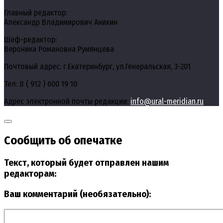
Главный редактор:
Александр Владимирович Аникин
Шеф-редактор:
Вероника Романовна Румянцева
Почтовый адрес: г.Екатеринбург, ул.Генеральская, 3-201
Тел: 8 ( 912 ) 600 19 10
Адрес электронной почты редакции:
info@ural-meridian.ru
Сообщить об опечатке
Текст, который будет отправлен нашим
редакторам:
Ваш комментарий (необязательно):