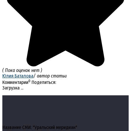
( Пока оценок нет )
Юлия Баталова
/ автор статьи
0
Комментарии
Поделиться:
Загрузка ...
Название СМИ: "Уральский меридиан"