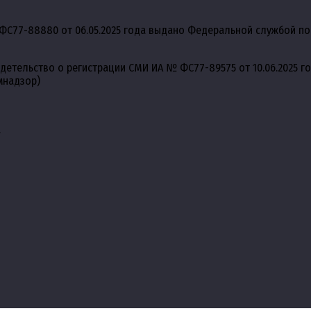
ФС77-88880 от 06.05.2025 года выдано Федеральной службой по
идетельство о регистрации СМИ ИА № ФС77-89575 от 10.06.2025 
мнадзор)
.