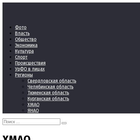
Перейти
к
контенту
Фото
Власть
Общество
Экономика
Культура
Спорт
Происшествия
УрФО в лицах
Регионы
Свердловская область
Челябинская область
Тюменская область
Курганская область
ХМАО
ЯНАО
Search
for:
ХМАО