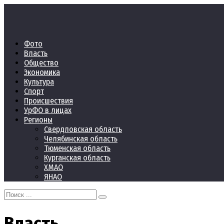
Перейти
к
контенту
Фото
Власть
Общество
Экономика
Культура
Спорт
Происшествия
УрФО в лицах
Регионы
Свердловская область
Челябинская область
Тюменская область
Курганская область
ХМАО
ЯНАО
Search
for:
Власть