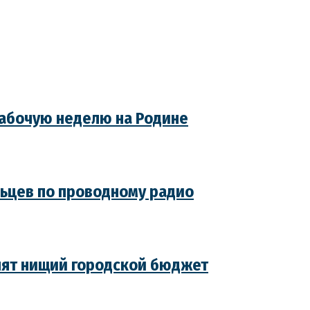
рабочую неделю на Родине
льцев по проводному радио
нят нищий городской бюджет