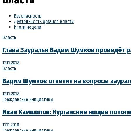
Безопасность
Деятельность органов власти
Итоги недели
Власть
Глава Зауралья Вадим Шумков проведёт 
12.11.2018
Власть
Вадим Шумков ответит на вопросы заура
12.11.2018
Гражданские инициативы
Иван Камшилов: Курганские нищие попол
11.11.2018
Гражданские инициативы