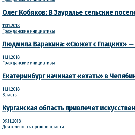
Олег Кобяков: В Зауралье сельские посе
11.11.2018
Гражданские инициативы
Людмила Варакина: «Сюжет с Глацких» — 
11.11.2018
Гражданские инициативы
Екатеринбург начинает «ехать» в Челябин
11.11.2018
Власть
Курганская область привлечет искусстве
09.11.2018
Деятельность органов власти