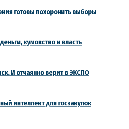
ления готовы похоронить выборы
деньги, кумовство и власть
ск. И отчаянно верит в ЭКСПО
нный интеллект для госзакупок