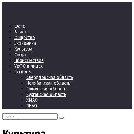
Перейти
к
контенту
Фото
Власть
Общество
Экономика
Культура
Спорт
Происшествия
УрФО в лицах
Регионы
Свердловская область
Челябинская область
Тюменская область
Курганская область
ХМАО
ЯНАО
Search
for:
Культура