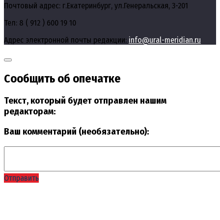
Почтовый адрес: г.Екатеринбург, ул.Генеральская, 3-201
Тел: 8 ( 912 ) 600 19 10
Адрес электронной почты редакции:
info@ural-meridian.ru
Сообщить об опечатке
Текст, который будет отправлен нашим
редакторам:
Ваш комментарий (необязательно):
Отправить