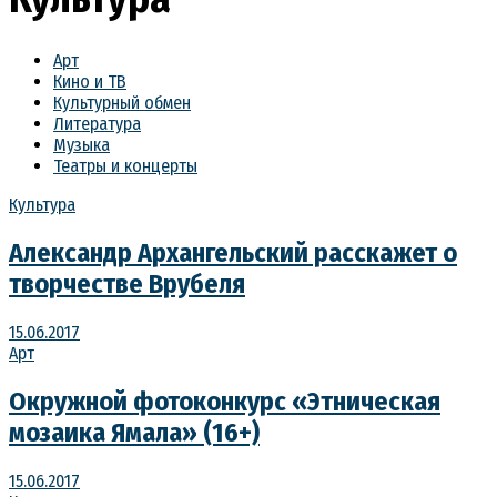
Арт
Кино и ТВ
Культурный обмен
Литература
Музыка
Театры и концерты
Культура
Александр Архангельский расскажет о
творчестве Врубеля
15.06.2017
Арт
Окружной фотоконкурс «Этническая
мозаика Ямала» (16+)
15.06.2017